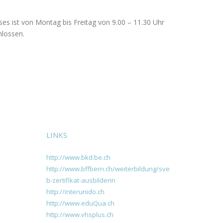
es ist von Montag bis Freitag von 9.00 – 11.30 Uhr
hlossen.
LINKS
http://www.bkd.be.ch
http://www.bffbern.ch/weiterbildung/sve
b-zertifikat-ausbilderin
http://interunido.ch
http://www.eduQua.ch
http://www.vhsplus.ch