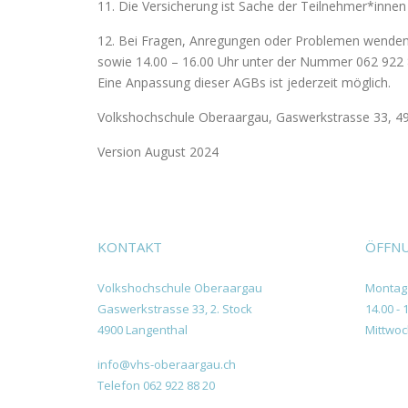
11. Die Versicherung ist Sache der Teilnehmer*innen
12. Bei Fragen, Anregungen oder Problemen wenden S
sowie 14.00 – 16.00 Uhr unter der Nummer 062 922 8
Eine Anpassung dieser AGBs ist jederzeit möglich.
Volkshochschule Oberaargau, Gaswerkstrasse 33, 4
Version August 2024
KONTAKT
ÖFFNU
Volkshochschule Oberaargau
Montag 
Gaswerkstrasse 33, 2. Stock
14.00 - 
4900 Langenthal
Mittwoc
info@vhs-oberaargau.ch
Telefon 062 922 88 20