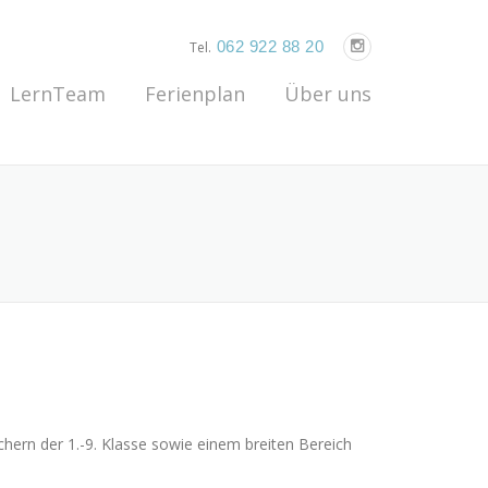
062 922 88 20
Tel.
LernTeam
Ferienplan
Über uns
ächern der 1.-9. Klasse sowie einem breiten Bereich