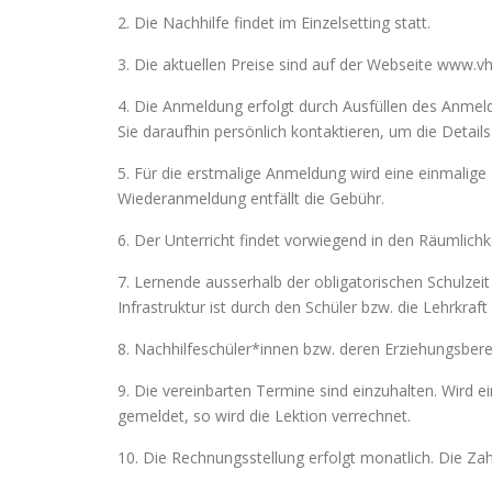
2. Die Nachhilfe findet im Einzelsetting statt.
3. Die aktuellen Preise sind auf der Webseite www.v
4. Die Anmeldung erfolgt durch Ausfüllen des Anmeld
Sie daraufhin persönlich kontaktieren, um die Detail
5. Für die erstmalige Anmeldung wird eine einmalige
Wiederanmeldung entfällt die Gebühr.
6. Der Unterricht findet vorwiegend in den Räumlich
7. Lernende ausserhalb der obligatorischen Schulzeit
Infrastruktur ist durch den Schüler bzw. die Lehrkra
8. Nachhilfeschüler*innen bzw. deren Erziehungsberec
9. Die vereinbarten Termine sind einzuhalten. Wird 
gemeldet, so wird die Lektion verrechnet.
10. Die Rechnungsstellung erfolgt monatlich. Die Zah