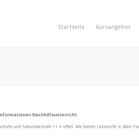
Startseite
Kursangebot
nformationen Nachhilfeunterricht
stufe und Sekundarstufe I + II offen. Wir bieten Unterricht in allen F