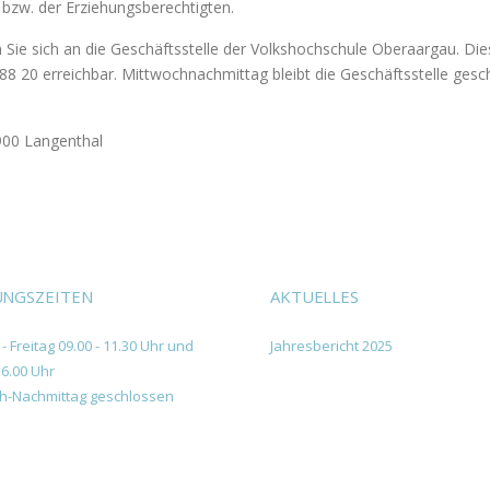
 bzw. der Erziehungsberechtigten.
ie sich an die Geschäftsstelle der Volkshochschule Oberaargau. Dies
8 20 erreichbar. Mittwochnachmittag bleibt die Geschäftsstelle gesc
900 Langenthal
NGSZEITEN
AKTUELLES
- Freitag 09.00 - 11.30 Uhr und
Jahresbericht 2025
16.00 Uhr
h-Nachmittag geschlossen