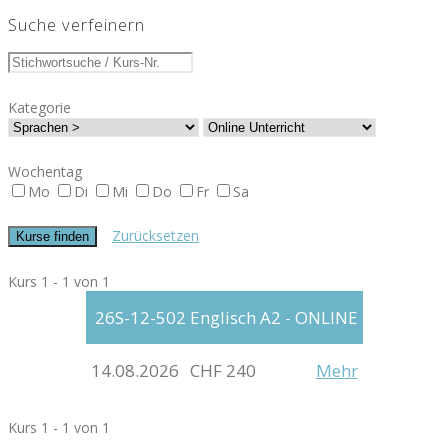
Suche verfeinern
Kategorie
Wochentag
Mo
Di
Mi
Do
Fr
Sa
Zurücksetzen
Kurs 1 - 1 von 1
26S-12-502
Englisch A2 - ONLINE
14.08.2026
CHF 240
Mehr
Kurs 1 - 1 von 1