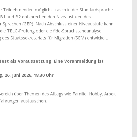
ie Teilnehmenden möglichst rasch in der Standardsprache
 B1 und B2 entsprechen den Niveaustufen des
Sprachen (GER). Nach Abschluss einer Niveaustufe kann
 die TELC-Prüfung oder die fide-Sprachstandanalyse,
 des Staatssekretariats für Migration (SEM) entwickelt.
test als Voraussetzung. Eine Voranmeldung ist
, 26. Juni 2026, 18.30 Uhr
Bereich über Themen des Alltags wie Familie, Hobby, Arbeit
rfahrungen austauschen.