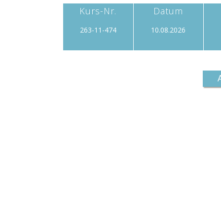
Kurs-Nr.
Datum
263-11-474
10.08.2026