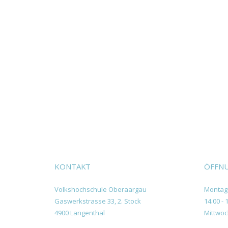
KONTAKT
ÖFFNU
Volkshochschule Oberaargau
Montag 
Gaswerkstrasse 33, 2. Stock
14.00 - 
4900 Langenthal
Mittwoc