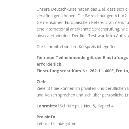
Unsere Deutschkurse haben das Ziel, dass sich d
verständigen können. Die Bezeichnungen A1, A2,
Gemeinsamen Europäischen Referenzrahmens für 
eine international anerkannte Sprachprüfung, wie
absolviert werden. Der fide-Test wurde im Auftrag
Die Lehrmittel sind im Kurspreis inbegriffen.
Für neue Teilnehmende gilt der Einstufungs
erforderlich.
Einstufungstest Kurs Nr. 262-11-400E, Freitag
Ziele
Ziele: B1 Sie können im privaten und beruflichen 
und Reisen sprechen und sich über persönliche E
Lehrmittel
Schritte plus Neu 5, Kapitel 4
Preisinfo
Lehrmittel inbegriffen