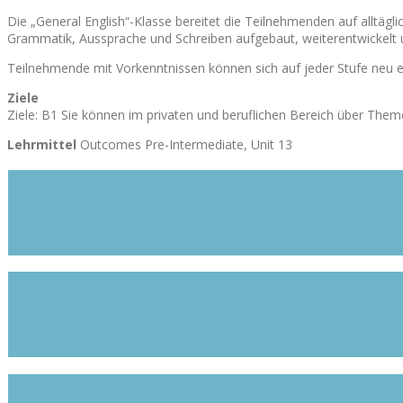
Die „General English“-Klasse bereitet die Teilnehmenden auf alltäg
Grammatik, Aussprache und Schreiben aufgebaut, weiterentwickelt u
Teilnehmende mit Vorkenntnissen können sich auf jeder Stufe neu ei
Ziele
Ziele: B1 Sie können im privaten und beruflichen Bereich über Them
Lehrmittel
Outcomes Pre-Intermediate, Unit 13