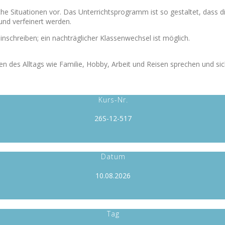
liche Situationen vor. Das Unterrichtsprogramm ist so gestaltet, das
nd verfeinert werden.
nschreiben; ein nachträglicher Klassenwechsel ist möglich.
en des Alltags wie Familie, Hobby, Arbeit und Reisen sprechen und si
Kurs-Nr.
26S-12-517
Datum
10.08.2026
Tag