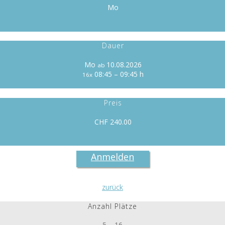
Mo
Dauer
Mo
10.08.2026
ab
08:45 – 09:45 h
16x
Preis
CHF 240.00
Anmelden
zurück
Anzahl Plätze
5 – 16