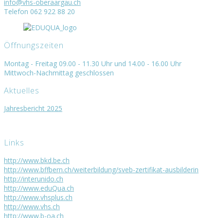
info@vhs-oberaargau.ch
Telefon 062 922 88 20
Öffnungszeiten
Montag - Freitag 09.00 - 11.30 Uhr und 14.00 - 16.00 Uhr
Mittwoch-Nachmittag geschlossen
Aktuelles
Jahresbericht 2025
Links
http://www.bkd.be.ch
http://www.bffbern.ch/weiterbildung/sveb-zertifikat-ausbilderin
http://interunido.ch
http://www.eduQua.ch
http://www.vhsplus.ch
http://www.vhs.ch
http://www.b-oa.ch