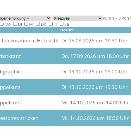
Kurs 1 - 9 von 
Mo
Di
Mi
Do
Fr
Sa
Datum
chdekoration in Holzkistli
Di, 25.08.2026 um 18:30 Uhr
rbstkranz
Do, 17.09.2026 um 18:30 Uhr
ligraphie
Di, 13.10.2026 um 19:00 Uhr
öppelkurs
Di, 13.10.2026 um 19:30 Uhr
öppelkurs
Mi, 14.10.2026 um 14:00 Uhr
essoires stricken
Mi, 14.10.2026 um 18:30 Uhr