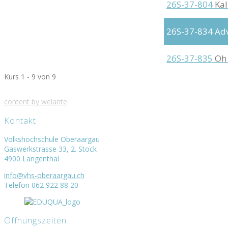
26S-37-804
Kal
26S-37-834
Adv
26S-37-835
Oh
Kurs 1 - 9 von 9
content by welante
Kontakt
Volkshochschule Oberaargau
Gaswerkstrasse 33, 2. Stock
4900 Langenthal
info@vhs-oberaargau.ch
Telefon 062 922 88 20
Öffnungszeiten