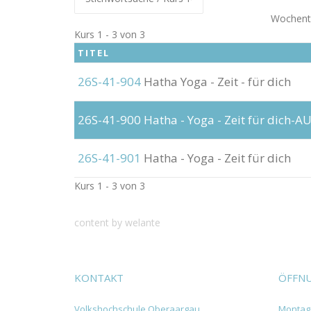
Wochent
Kurs 1 - 3 von 3
TITEL
26S-41-904
Hatha Yoga - Zeit - für dich
26S-41-900
Hatha - Yoga - Zeit für dich
26S-41-901
Hatha - Yoga - Zeit für dich
Kurs 1 - 3 von 3
content by welante
KONTAKT
ÖFFNU
Volkshochschule Oberaargau
Montag 