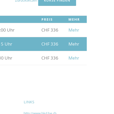
Zurücksetzen
PREIS
MEHR
:00 Uhr
CHF 336
Mehr
15 Uhr
CHF 336
Mehr
30 Uhr
CHF 336
Mehr
LINKS
http://www.bkd.be.ch