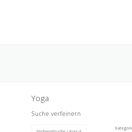
Skip
to
content
Yoga
Suche verfeinern
Kategori