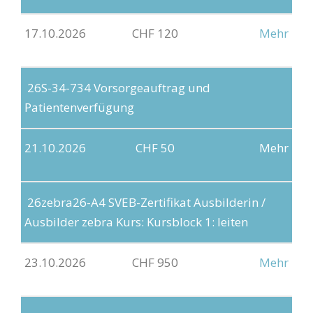
17.10.2026
CHF 120
Mehr
26S-34-734
Vorsorgeauftrag und
Patientenverfügung
21.10.2026
CHF 50
Mehr
26zebra26-A4
SVEB-Zertifikat Ausbilderin /
Ausbilder zebra Kurs: Kursblock 1: leiten
23.10.2026
CHF 950
Mehr