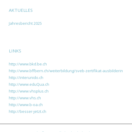
AKTUELLES
Jahresbericht 2025
LINKS
http://www.bkd.be.ch
http://www.bffbern.ch/weiterbildung/sveb-zertifikat-ausbilderin
http://interunido.ch
http://www.eduQua.ch
http://www.vhsplus.ch
http://www.vhs.ch
http://www.b-oa.ch
http://besser-jetzt.ch