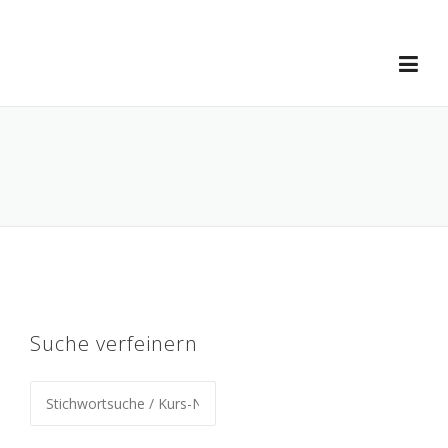
Skip
to
content
Suche verfeinern