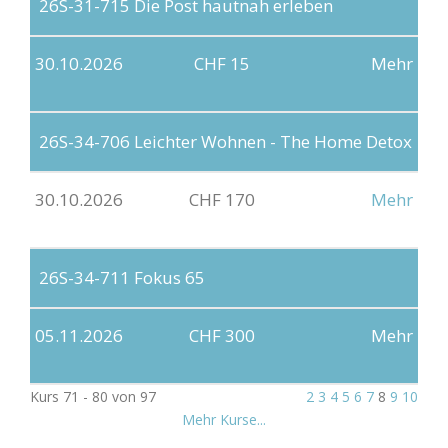
26S-31-715
Die Post hautnah erleben
30.10.2026
CHF 15
Mehr
26S-34-706
Leichter Wohnen - The Home Detox
30.10.2026
CHF 170
Mehr
26S-34-711
Fokus 65
05.11.2026
CHF 300
Mehr
Kurs 71 - 80 von 97
2
3
4
5
6
7
8
9
10
Mehr Kurse...