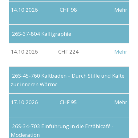
14.10.2026
CHF 98
Mehr
26S-37-804
Kalligraphie
14.10.2026
CHF 224
Mehr
26S-45-760
Kaltbaden – Durch Stille und Kälte
zur inneren Wärme
17.10.2026
CHF 95
Mehr
26S-34-703
Einführung in die Erzählcafé -
Moderation